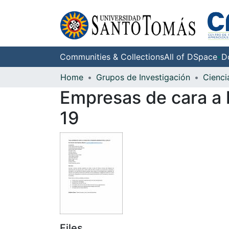
Communities & Collections
All of DSpace
D
Home
Grupos de Investigación
Empresas de cara a l
19
Files