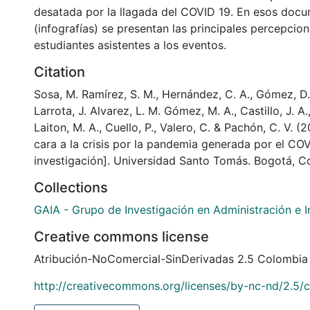
desatada por la llagada del COVID 19. En esos doc
(infografías) se presentan las principales percepcion
estudiantes asistentes a los eventos.
Citation
Sosa, M. Ramírez, S. M., Hernández, C. A., Gómez, D. F
Larrota, J. Alvarez, L. M. Gómez, M. A., Castillo, J. A., 
Laiton, M. A., Cuello, P., Valero, C. & Pachón, C. V. 
cara a la crisis por la pandemia generada por el CO
investigación]. Universidad Santo Tomás. Bogotá, C
Collections
GAIA - Grupo de Investigación en Administración e 
Creative commons license
Atribución-NoComercial-SinDerivadas 2.5 Colombia
http://creativecommons.org/licenses/by-nc-nd/2.5/