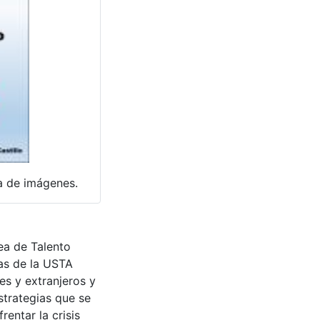
ía de imágenes.
ea de Talento
as de la USTA
es y extranjeros y
strategias que se
entar la crisis