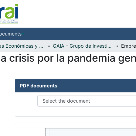
ocuments
Ciencias Económicas y Administrativas
GAIA - Grupo de Investigación en Administración e Innovación
a crisis por la pandemia ge
PDF documents