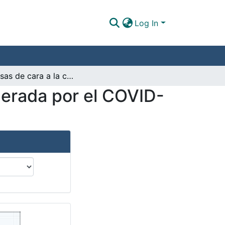
Log In
Empresas de cara a la crisis por la pandemia generada por el COVID-19
nerada por el COVID-