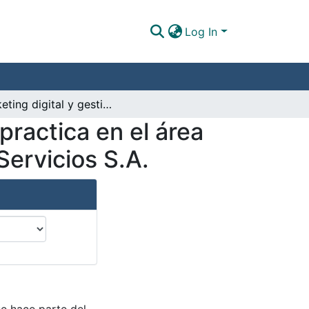
Log In
Marketing digital y gestión empresarial desde la practica en el área de fidelización y servicio de la empresa Adecco Servicios S.A.
practica en el área
Servicios S.A.