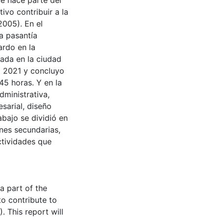
e hace parte del
vo contribuir a la
2005). En el
a pasantía
ardo en la
ada en la ciudad
ño 2021 y concluyo
45 horas. Y en la
dministrativa,
sarial, diseño
rabajo se dividió en
ones secundarias,
ctividades que
a part of the
o contribute to
. This report will