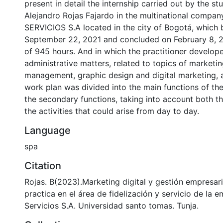
present in detail the internship carried out by the st
Alejandro Rojas Fajardo in the multinational comp
SERVICIOS S.A located in the city of Bogotá, which
September 22, 2021 and concluded on February 8, 2
of 945 hours. And in which the practitioner develope
administrative matters, related to topics of marketi
management, graphic design and digital marketing,
work plan was divided into the main functions of the
the secondary functions, taking into account both t
the activities that could arise from day to day.
Language
spa
Citation
Rojas. B(2023).Marketing digital y gestión empresari
practica en el área de fidelización y servicio de la
Servicios S.A. Universidad santo tomas. Tunja.