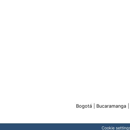
Bogotá
|
Bucaramanga
Cookie setting