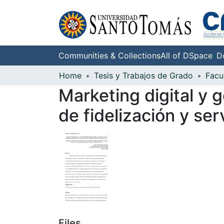
Communities & Collections
All of DSpace
D
Home
Tesis y Trabajos de Grado
Marketing digital y 
de fidelización y se
Files