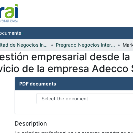
ocuments
Facultad de Negocios Internacionales
Pregrado Negocios Internacionales
gestión empresarial desde la 
rvicio de la empresa Adecco 
PDF documents
Description