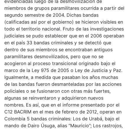
evidenciadas luego de la desmovilización de
miembros de grupos paramilitares ocurrida a partir del
segundo semestre de 2004. Dichas bandas
(calificadas así por el gobierno) se hicieron visibles en
todo el territorio nacional. Fruto de las investigaciones
judiciales se pudo establecer que en el 2006 operaban
en el país 33 bandas criminales y se detectó que
dentro de sus miembros se encontraban antiguos
paramilitares desmovilizados, pero que no se
acogieron al proceso transicional originado bajo el
marco de la Ley 975 de 2005 o Ley de Justicia y Paz.
Igualmente, a medida que pasaban los años muchas
de las bandas fueron desmanteladas por las acciones
policiales o se fusionaron con otras más fuertes,
algunas se reinventaron y adquirieron nuevos
nombres. Es así, que en el informe presentado por el
C12 BACRIM en el mes de febrero de 2012, operan en
Colombia 5 bandas criminales: Los de Urabá, bajo el
mando de Dairo Úsuga, alias “Mauricio”; Los rastrojos,