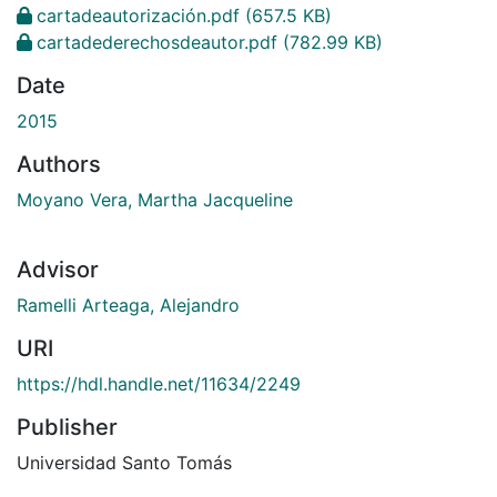
cartadeautorización.pdf
(657.5 KB)
cartadederechosdeautor.pdf
(782.99 KB)
Date
2015
Authors
Moyano Vera, Martha Jacqueline
Advisor
Ramelli Arteaga, Alejandro
URI
https://hdl.handle.net/11634/2249
Publisher
Universidad Santo Tomás