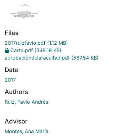
Files
2017ruizfavio.pdf
(1.12 MB)
Carta.pdf
(348.19 KB)
aprobacióndelafacultad.pdf
(587.54 KB)
Date
2017
Authors
Ruíz, Favio Andrés
Advisor
Montes, Ana María