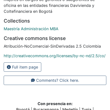
oficina en las entidades financieras Davivienda y
Coltefinanciera en Bogotá
Collections
Maestría Administración MBA
Creative commons license
Atribución-NoComercial-SinDerivadas 2.5 Colombia
http://creativecommons.org/licenses/by-nc-nd/2.5/co/
Full item page
Comments? Click here.
Con presencia en:
Bogotá
|
Bucaramanga
|
Medellín
|
Tunja
|