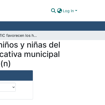
Log In
Las TIC favorecen los hábitos educativos en los niños y niñas del grado 4° de básica primaria de la institución educativa municipal liceo José Félix Jiménez, del municipio de Pasto (n)
niños y niñas del
ucativa municipal
 (n)