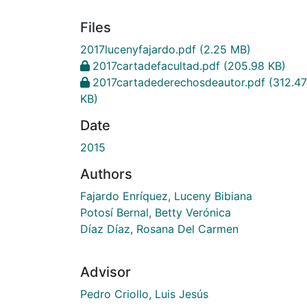
Files
2017lucenyfajardo.pdf
(2.25 MB)
2017cartadefacultad.pdf
(205.98 KB)
2017cartadederechosdeautor.pdf
(312.47
KB)
Date
2015
Authors
Fajardo Enríquez, Luceny Bibiana
Potosí Bernal, Betty Verónica
Díaz Díaz, Rosana Del Carmen
Advisor
Pedro Criollo, Luis Jesús