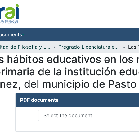
ocuments
Facultad de Filosofía y Letras
Pregrado Licenciatura en Filosofía y Lengua Castellana
s hábitos educativos en los 
rimaria de la institución ed
énez, del municipio de Pasto
PDF documents