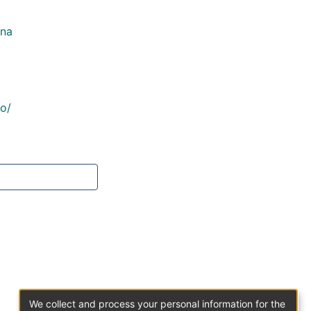
ana
co/
We collect and process your personal information for the