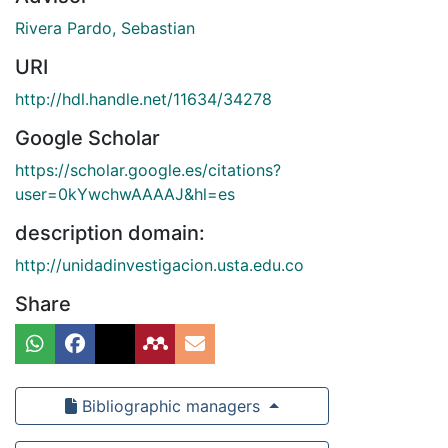
Rivera Pardo, Sebastian
URI
http://hdl.handle.net/11634/34278
Google Scholar
https://scholar.google.es/citations?
user=0kYwchwAAAAJ&hl=es
description domain:
http://unidadinvestigacion.usta.edu.co
Share
Bibliographic managers