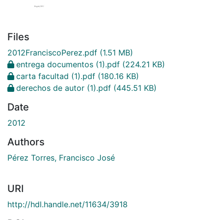
Files
2012FranciscoPerez.pdf
(1.51 MB)
entrega documentos (1).pdf
(224.21 KB)
carta facultad (1).pdf
(180.16 KB)
derechos de autor (1).pdf
(445.51 KB)
Date
2012
Authors
Pérez Torres, Francisco José
URI
http://hdl.handle.net/11634/3918