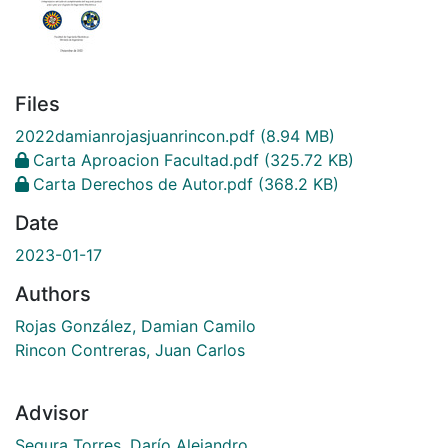
Files
2022damianrojasjuanrincon.pdf
(8.94 MB)
Carta Aproacion Facultad.pdf
(325.72 KB)
Carta Derechos de Autor.pdf
(368.2 KB)
Date
2023-01-17
Authors
Rojas González, Damian Camilo
Rincon Contreras, Juan Carlos
Advisor
Segura Torres, Darío Alejandro