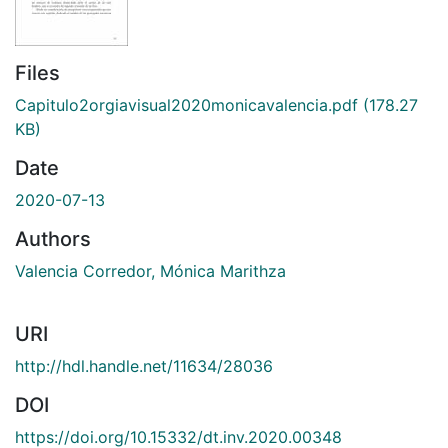
Files
Capitulo2orgiavisual2020monicavalencia.pdf
(178.27
KB)
Date
2020-07-13
Authors
Valencia Corredor, Mónica Marithza
URI
http://hdl.handle.net/11634/28036
DOI
https://doi.org/10.15332/dt.inv.2020.00348