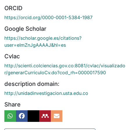
ORCID
https://orcid.org/0000-0001-5384-1987
Google Scholar
https://scholar.google.es/citations?
user=eImZnJgAAAAJ&hl=es
Cvlac
http://scienti.colciencias.gov.co:8081/cvlac/visualizado
r/generarCurriculoCv.do?cod_rh=0000017590
description domain:
http://unidadinvestigacion.usta.edu.co
Share