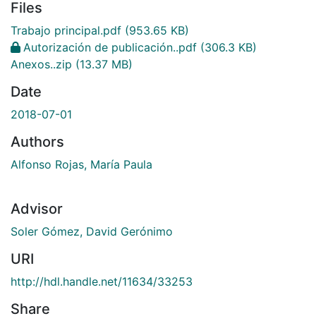
Files
Trabajo principal.pdf
(953.65 KB)
Autorización de publicación..pdf
(306.3 KB)
Anexos..zip
(13.37 MB)
Date
2018-07-01
Authors
Alfonso Rojas, María Paula
Advisor
Soler Gómez, David Gerónimo
URI
http://hdl.handle.net/11634/33253
Share