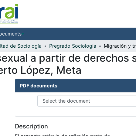
ocuments
ltad de Sociología
Pregrado Sociología
sexual a partir de derechos 
erto López, Meta
PDF documents
Description