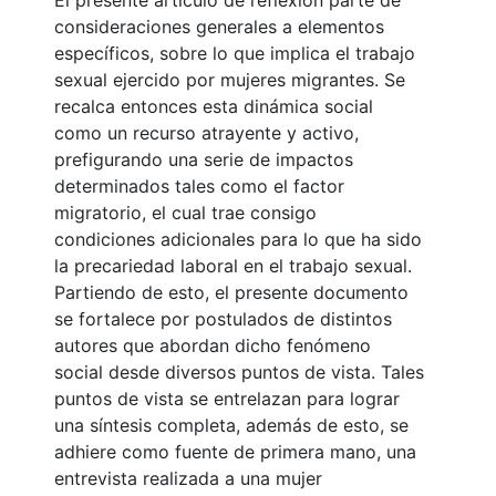
El presente artículo de reflexión parte de
consideraciones generales a elementos
específicos, sobre lo que implica el trabajo
sexual ejercido por mujeres migrantes. Se
recalca entonces esta dinámica social
como un recurso atrayente y activo,
prefigurando una serie de impactos
determinados tales como el factor
migratorio, el cual trae consigo
condiciones adicionales para lo que ha sido
la precariedad laboral en el trabajo sexual.
Partiendo de esto, el presente documento
se fortalece por postulados de distintos
autores que abordan dicho fenómeno
social desde diversos puntos de vista. Tales
puntos de vista se entrelazan para lograr
una síntesis completa, además de esto, se
adhiere como fuente de primera mano, una
entrevista realizada a una mujer