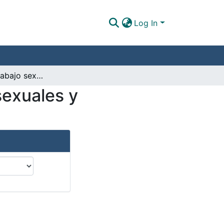
Log In
Migración y trabajo sexual a partir de derechos sexuales y reproductivos en Puerto López, Meta
sexuales y