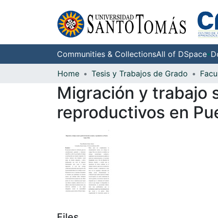
Communities & Collections
All of DSpace
D
Home
Tesis y Trabajos de Grado
Facu
Migración y trabajo 
reproductivos en Pu
Files