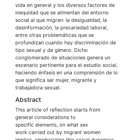
vida en general y los diversos factores de
inequidad que se alimentan del entorno
social al que migran: la desigualdad, la
desinformación, la precariedad laboral,
entre otras problemáticas que se
profundizan cuando hay discriminación de
tipo sexual y de género. Dicho
conglomerado de situaciones genera un
escenario pertinente para el estudio social,
haciendo énfasis en una comprensión de lo
que significa ser mujer, migrante y
trabajadora sexual.
Abstract
This article of reflection starts from
general considerations to
specific elements, on what sex
work carried out by migrant women
implies, emphasizing this social dynamics