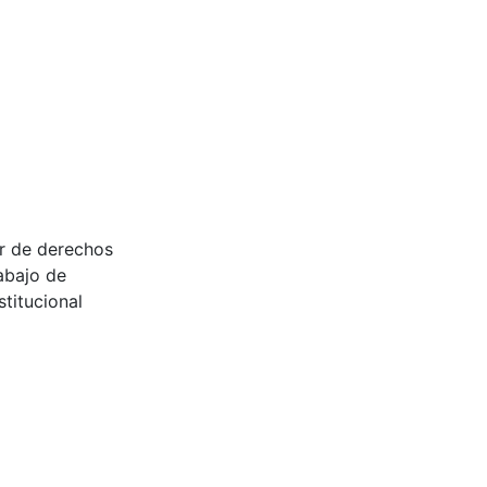
ir de derechos
abajo de
titucional