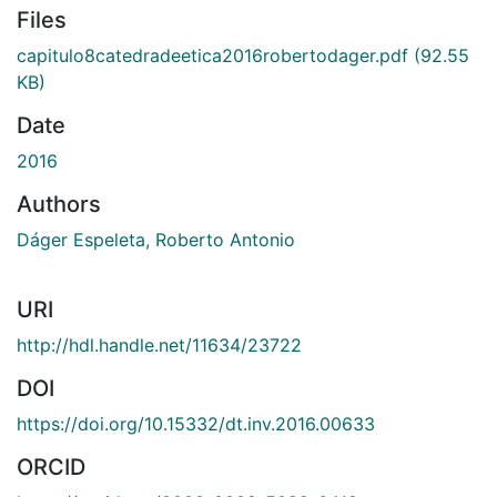
Files
capitulo8catedradeetica2016robertodager.pdf
(92.55
KB)
Date
2016
Authors
Dáger Espeleta, Roberto Antonio
URI
http://hdl.handle.net/11634/23722
DOI
https://doi.org/10.15332/dt.inv.2016.00633
ORCID