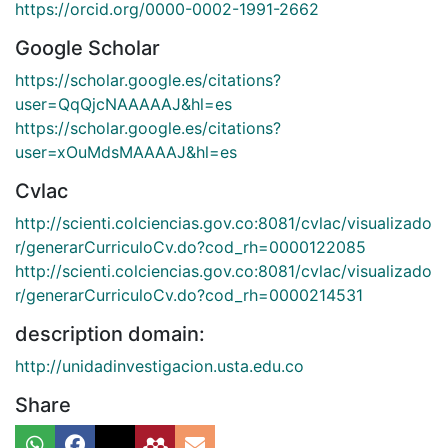
https://orcid.org/0000-0002-1991-2662
Google Scholar
https://scholar.google.es/citations?
user=QqQjcNAAAAAJ&hl=es
https://scholar.google.es/citations?
user=xOuMdsMAAAAJ&hl=es
Cvlac
http://scienti.colciencias.gov.co:8081/cvlac/visualizado
r/generarCurriculoCv.do?cod_rh=0000122085
http://scienti.colciencias.gov.co:8081/cvlac/visualizado
r/generarCurriculoCv.do?cod_rh=0000214531
description domain:
http://unidadinvestigacion.usta.edu.co
Share