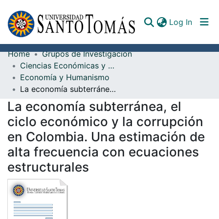
(curren
Log In
Home
Grupos de Investigación
Communities & Collections
Ciencias Económicas y Administrativas
Economía y Humanismo
All of DSpace
La economía subterránea, el ciclo económico y la corrupción en Colombia. Una estimación de alta frecuencia con ecuaciones estructurales
Documents
La economía subterránea, el
ciclo económico y la corrupción
en Colombia. Una estimación de
alta frecuencia con ecuaciones
estructurales