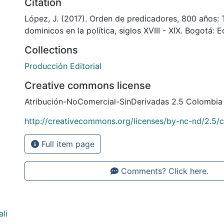
Citation
López, J. (2017). Orden de predicadores, 800 años: 
dominicos en la política, siglos XVIII - XIX. Bogotá: 
Collections
Producción Editorial
Creative commons license
Atribución-NoComercial-SinDerivadas 2.5 Colombia
http://creativecommons.org/licenses/by-nc-nd/2.5/
Full item page
Comments? Click here.
ali