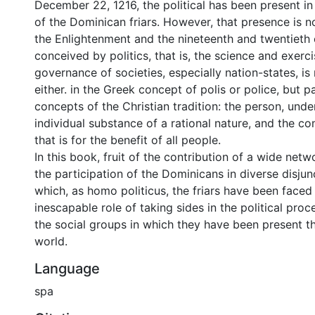
December 22, 1216, the political has been present in 
of the Dominican friars. However, that presence is n
the Enlightenment and the nineteenth and twentieth 
conceived by politics, that is, the science and exerc
governance of societies, especially nation-states, i
either. in the Greek concept of polis or police, but p
concepts of the Christian tradition: the person, und
individual substance of a rational nature, and the c
that is for the benefit of all people.
In this book, fruit of the contribution of a wide netwo
the participation of the Dominicans in diverse disjunc
which, as homo politicus, the friars have been faced
inescapable role of taking sides in the political pr
the social groups in which they have been present t
world.
Language
spa