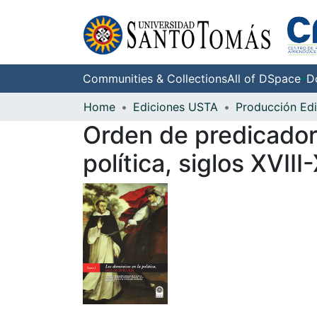
Communities & Collections
All of DSpace
D
Home
Ediciones USTA
Producción Edi
Orden de predicador
política, siglos XVIII