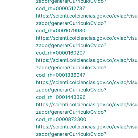
zador/generarCurriculoCv.do?
cod_rh=0000512737
https://scienti.colciencias.gov.co/cvlac/visu
zador/generarCurriculoCv.do?
cod_rh=0001079980
https://scienti.colciencias.gov.co/cvlac/visu
zador/generarCurriculoCv.do?
cod_rh=0000160207
https://scienti.colciencias.gov.co/cvlac/visu
zador/generarCurriculoCv.do?
cod_rh=0001336047
https://scienti.colciencias.gov.co/cvlac/visu
zador/generarCurriculoCv.do?
cod_rh=0001443396
https://scienti.colciencias.gov.co/cvlac/visu
zador/generarCurriculoCv.do?
cod_rh=0000872300
https://scienti.colciencias.gov.co/cvlac/visu
zador/generarCurriculoCv.do?