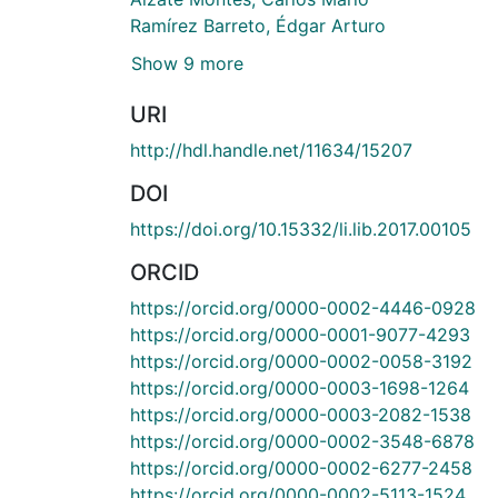
Ramírez Barreto, Édgar Arturo
Show 9 more
URI
http://hdl.handle.net/11634/15207
DOI
https://doi.org/10.15332/li.lib.2017.00105
ORCID
https://orcid.org/0000-0002-4446-0928
https://orcid.org/0000-0001-9077-4293
https://orcid.org/0000-0002-0058-3192
https://orcid.org/0000-0003-1698-1264
https://orcid.org/0000-0003-2082-1538
https://orcid.org/0000-0002-3548-6878
https://orcid.org/0000-0002-6277-2458
https://orcid.org/0000-0002-5113-1524