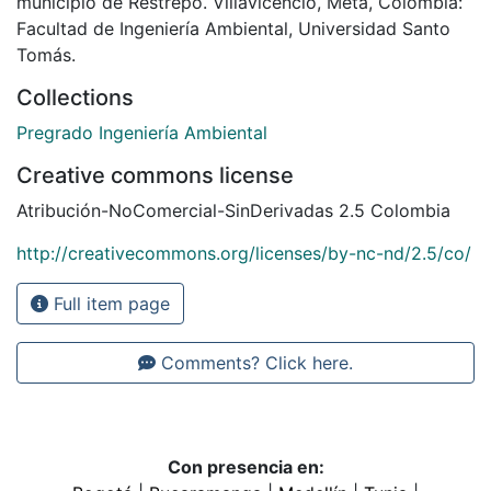
municipio de Restrepo. Villavicencio, Meta, Colombia:
Facultad de Ingeniería Ambiental, Universidad Santo
Tomás.
Collections
Pregrado Ingeniería Ambiental
Creative commons license
Atribución-NoComercial-SinDerivadas 2.5 Colombia
http://creativecommons.org/licenses/by-nc-nd/2.5/co/
Full item page
Comments? Click here.
Con presencia en: