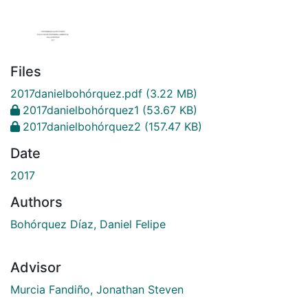
Files
2017danielbohórquez.pdf
(3.22 MB)
2017danielbohórquez1
(53.67 KB)
2017danielbohórquez2
(157.47 KB)
Date
2017
Authors
Bohórquez Díaz, Daniel Felipe
Advisor
Murcia Fandiño, Jonathan Steven