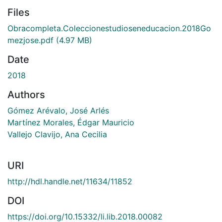
Files
Obracompleta.Coleccionestudioseneducacion.2018Go
mezjose.pdf
(4.97 MB)
Date
2018
Authors
Gómez Arévalo, José Arlés
Martínez Morales, Édgar Mauricio
Vallejo Clavijo, Ana Cecilia
URI
http://hdl.handle.net/11634/11852
DOI
https://doi.org/10.15332/li.lib.2018.00082