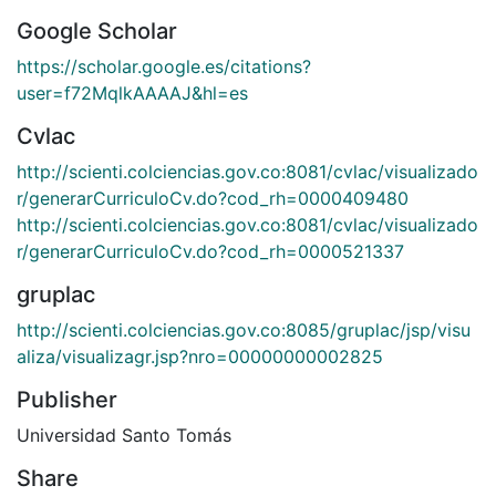
Google Scholar
https://scholar.google.es/citations?
user=f72MqlkAAAAJ&hl=es
Cvlac
http://scienti.colciencias.gov.co:8081/cvlac/visualizado
r/generarCurriculoCv.do?cod_rh=0000409480
http://scienti.colciencias.gov.co:8081/cvlac/visualizado
r/generarCurriculoCv.do?cod_rh=0000521337
gruplac
http://scienti.colciencias.gov.co:8085/gruplac/jsp/visu
aliza/visualizagr.jsp?nro=00000000002825
Publisher
Universidad Santo Tomás
Share