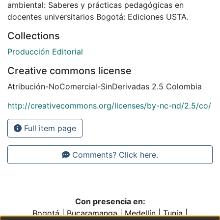
ambiental: Saberes y prácticas pedagógicas en
docentes universitarios Bogotá: Ediciones USTA.
Collections
Producción Editorial
Creative commons license
Atribución-NoComercial-SinDerivadas 2.5 Colombia
http://creativecommons.org/licenses/by-nc-nd/2.5/co/
Full item page
Comments? Click here.
Con presencia en:
Bogotá
|
Bucaramanga
|
Medellín
|
Tunja
|