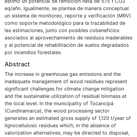
estimó un potencial de remoción neta de 575 t CO2
eq/año. Igualmente, se plantea de manera conceptual
un sistema de monitoreo, reporte y verificación (MRV)
como soporte metodológico para la trazabilidad de
las estimaciones, junto con posibles cobeneficios
asociados al aprovechamiento de residuos maderables
y al potencial de rehabilitación de suelos degradados
por incendios forestales.
Abstract
The increase in greenhouse gas emissions and the
inadequate management of wood residues represent
significant challenges for climate change mitigation
and the sustainable utilization of residual biomass at
the local level. In the municipality of Tocancipá
(Cundinamarca), the wood processing sector
generates an estimated gross supply of 1,120 t/year of
lignocellulosic residues which, in the absence of
valorization alternatives, may be directed to disposal,