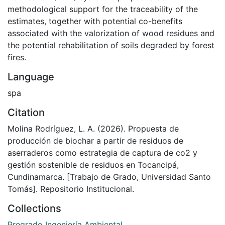
methodological support for the traceability of the
estimates, together with potential co-benefits
associated with the valorization of wood residues and
the potential rehabilitation of soils degraded by forest
fires.
Language
spa
Citation
Molina Rodríguez, L. A. (2026). Propuesta de
producción de biochar a partir de residuos de
aserraderos como estrategia de captura de co2 y
gestión sostenible de residuos en Tocancipá,
Cundinamarca. [Trabajo de Grado, Universidad Santo
Tomás]. Repositorio Institucional.
Collections
Pregrado Ingeniería Ambiental