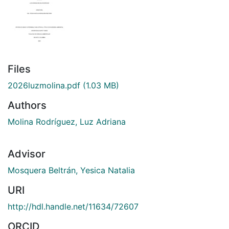
Files
2026luzmolina.pdf
(1.03 MB)
Authors
Molina Rodríguez, Luz Adriana
Advisor
Mosquera Beltrán, Yesica Natalia
URI
http://hdl.handle.net/11634/72607
ORCID