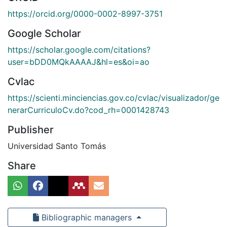
https://orcid.org/0000-0002-8997-3751
Google Scholar
https://scholar.google.com/citations?
user=bDD0MQkAAAAJ&hl=es&oi=ao
Cvlac
https://scienti.minciencias.gov.co/cvlac/visualizador/ge
nerarCurriculoCv.do?cod_rh=0001428743
Publisher
Universidad Santo Tomás
Share
Bibliographic managers