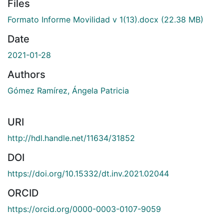
Files
Formato Informe Movilidad v 1(13).docx
(22.38 MB)
Date
2021-01-28
Authors
Gómez Ramírez, Ángela Patricia
URI
http://hdl.handle.net/11634/31852
DOI
https://doi.org/10.15332/dt.inv.2021.02044
ORCID
https://orcid.org/0000-0003-0107-9059