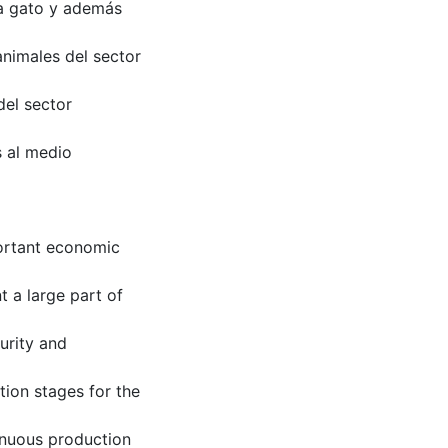
ra gato y además
animales del sector
del sector
s al medio
portant economic
t a large part of
urity and
ion stages for the
tinuous production