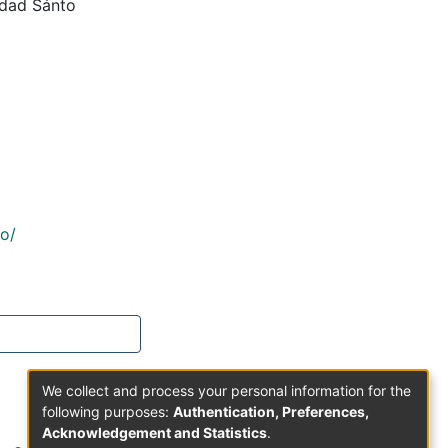
idad Sánto
co/
We collect and process your personal information for the
following purposes:
Authentication, Preferences,
Acknowledgement and Statistics
.