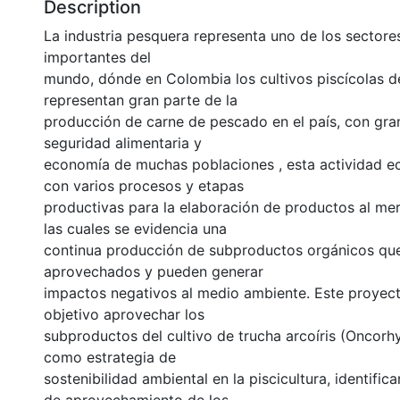
Description
La industria pesquera representa uno de los secto
importantes del
mundo, dónde en Colombia los cultivos piscícolas de
representan gran parte de la
producción de carne de pescado en el país, con gra
seguridad alimentaria y
economía de muchas poblaciones , esta actividad 
con varios procesos y etapas
productivas para la elaboración de productos al me
las cuales se evidencia una
continua producción de subproductos orgánicos qu
aprovechados y pueden generar
impactos negativos al medio ambiente. Este proyec
objetivo aprovechar los
subproductos del cultivo de trucha arcoíris (Oncor
como estrategia de
sostenibilidad ambiental en la piscicultura, identific