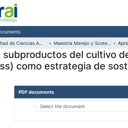
ocuments
Facultad de Ciencias Ambientales
Maestría Manejo y Sostenibilidad Ambiental
subproductos del cultivo de 
s) como estrategia de soste
PDF documents