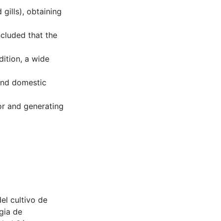
gills), obtaining
cluded that the
dition, a wide
 and domestic
tor and generating
el cultivo de
gia de