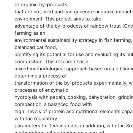
of organic by-products
that are not used and can generate negative impact
environment. This project aims to take
advantage of the by-products of rainbow trout (On
farming as an
environmental sustainability strategy in fish farming
balanced cat food,
identifying its potential for use and evaluating its nut
composition. This research has a
mixed methodological approach based on a bibliome
determine a process of
transformation of the by-products experimentally, 
processes of enzymatic
hydrolysis with papain, cooking, dehydration, grindi
compaction, a balanced food with
high . levels of protein and nutritional elements cap
with the regulatory
parameters for feeding cats, in addition, with the So
methodology, oil extraction was carried