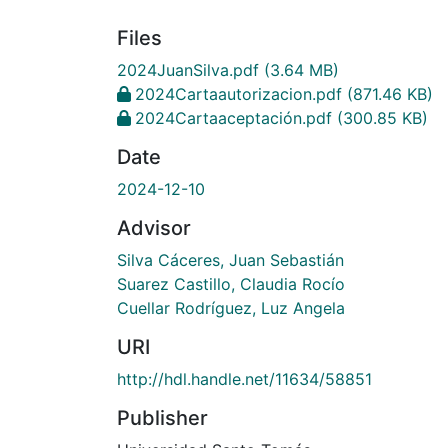
Files
2024JuanSilva.pdf
(3.64 MB)
2024Cartaautorizacion.pdf
(871.46 KB)
2024Cartaaceptación.pdf
(300.85 KB)
Date
2024-12-10
Advisor
Silva Cáceres, Juan Sebastián
Suarez Castillo, Claudia Rocío
Cuellar Rodríguez, Luz Angela
URI
http://hdl.handle.net/11634/58851
Publisher