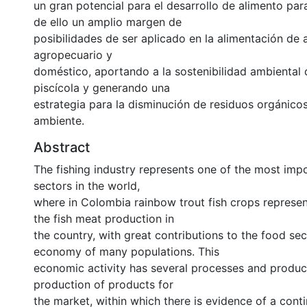
un gran potencial para el desarrollo de alimento pa
de ello un amplio margen de
posibilidades de ser aplicado en la alimentación de 
agropecuario y
doméstico, aportando a la sostenibilidad ambiental 
piscícola y generando una
estrategia para la disminución de residuos orgánico
ambiente.
Abstract
The fishing industry represents one of the most im
sectors in the world,
where in Colombia rainbow trout fish crops represen
the fish meat production in
the country, with great contributions to the food sec
economy of many populations. This
economic activity has several processes and product
production of products for
the market, within which there is evidence of a con