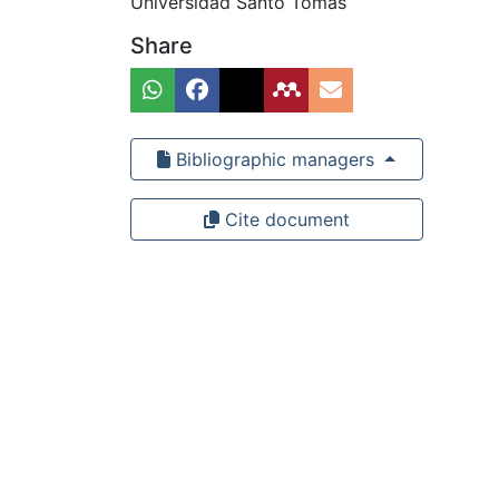
Universidad Santo Tomás
Share
Bibliographic managers
Cite document