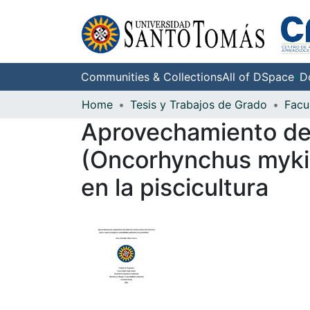
Communities & Collections
All of DSpace
D
Home
Tesis y Trabajos de Grado
Aprovechamiento de 
(Oncorhynchus mykis
en la piscicultura