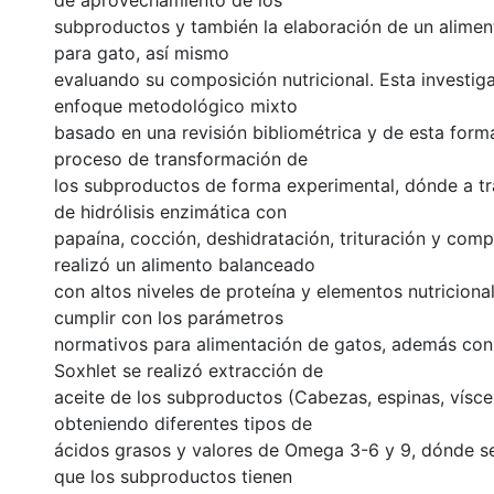
de aprovechamiento de los
subproductos y también la elaboración de un alime
para gato, así mismo
evaluando su composición nutricional. Esta investiga
enfoque metodológico mixto
basado en una revisión bibliométrica y de esta form
proceso de transformación de
los subproductos de forma experimental, dónde a t
de hidrólisis enzimática con
papaína, cocción, deshidratación, trituración y com
realizó un alimento balanceado
con altos niveles de proteína y elementos nutricion
cumplir con los parámetros
normativos para alimentación de gatos, además con
Soxhlet se realizó extracción de
aceite de los subproductos (Cabezas, espinas, víscer
obteniendo diferentes tipos de
ácidos grasos y valores de Omega 3-6 y 9, dónde s
que los subproductos tienen