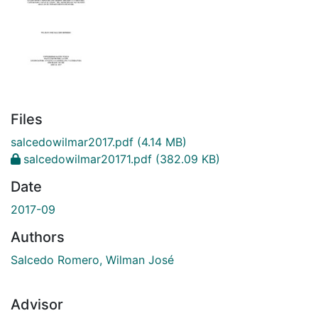
Files
salcedowilmar2017.pdf
(4.14 MB)
salcedowilmar20171.pdf
(382.09 KB)
Date
2017-09
Authors
Salcedo Romero, Wilman José
Advisor