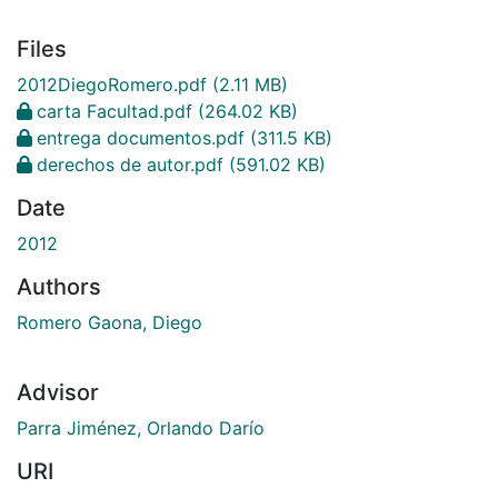
Files
2012DiegoRomero.pdf
(2.11 MB)
carta Facultad.pdf
(264.02 KB)
entrega documentos.pdf
(311.5 KB)
derechos de autor.pdf
(591.02 KB)
Date
2012
Authors
Romero Gaona, Diego
Advisor
Parra Jiménez, Orlando Darío
URI