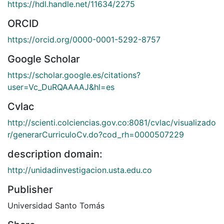
https://hdl.handle.net/11634/2275
ORCID
https://orcid.org/0000-0001-5292-8757
Google Scholar
https://scholar.google.es/citations?
user=Vc_DuRQAAAAJ&hl=es
Cvlac
http://scienti.colciencias.gov.co:8081/cvlac/visualizado
r/generarCurriculoCv.do?cod_rh=0000507229
description domain:
http://unidadinvestigacion.usta.edu.co
Publisher
Universidad Santo Tomás