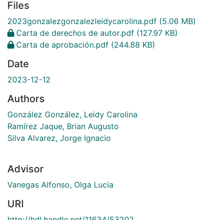
Files
2023gonzalezgonzalezleidycarolina.pdf
(5.06 MB)
Carta de derechos de autor.pdf
(127.97 KB)
Carta de aprobación.pdf
(244.88 KB)
Date
2023-12-12
Authors
González González, Leidy Carolina
Ramírez Jaque, Brian Augusto
Silva Alvarez, Jorge Ignacio
Advisor
Vanegas Alfonso, Olga Lucia
URI
http://hdl.handle.net/11634/53202