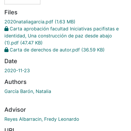
Files
2020nataliagarcia.pdf
(1.63 MB)
Carta aprobación facultad Iniciativas pacifistas e
identidad, Una construcción de paz desde abajo
(1).pdf
(47.47 KB)
Carta de derechos de autor.pdf
(36.59 KB)
Date
2020-11-23
Authors
García Barón, Natalia
Advisor
Reyes Albarracin, Fredy Leonardo
URI