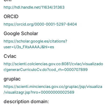
http://hdl.handle.net/11634/31363
ORCID
https://orcid.org/0000-0001-5297-8404
Google Scholar
https://scholar.google.es/citations?
user=U3s_FXsAAAAJ&hl=es
Cvlac
http://scienti.colciencias.gov.co:8081/cvlac/visualizado
r/generarCurriculoCv.do?cod_rh=0000707899
gruplac
https://scienti.minciencias.gov.co/gruplac/jsp/visualiza
/visualizagr.jsp?nro=00000000002569
description domain: