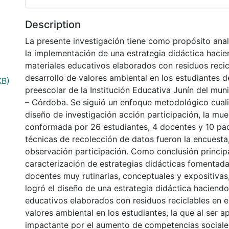
Description
La presente investigación tiene como propósito anal
la implementación de una estrategia didáctica haci
materiales educativos elaborados con residuos recic
desarrollo de valores ambiental en los estudiantes d
KB)
preescolar de la Institución Educativa Junín del muni
– Córdoba. Se siguió un enfoque metodológico cuali
diseño de investigación acción participación, la mue
conformada por 26 estudiantes, 4 docentes y 10 padr
técnicas de recolección de datos fueron la encuesta, 
observación participación. Como conclusión principal
caracterización de estrategias didácticas fomentada
docentes muy rutinarias, conceptuales y expositivas
logró el diseño de una estrategia didáctica haciend
educativos elaborados con residuos reciclables en e
valores ambiental en los estudiantes, la que al ser a
impactante por el aumento de competencias sociales