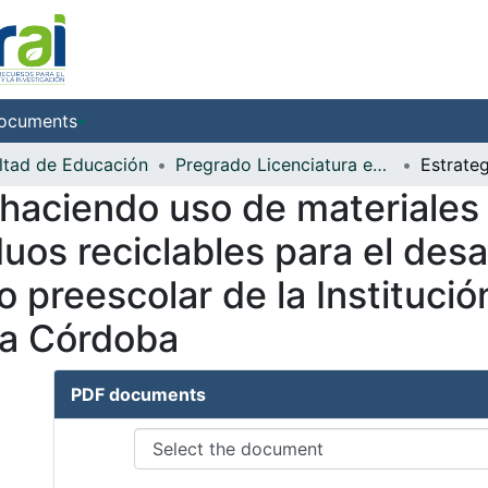
ocuments
ltad de Educación
Pregrado Licenciatura en Educación Preescolar
 haciendo uso de materiales
uos reciclables para el desa
 preescolar de la Institució
ta Córdoba
PDF documents