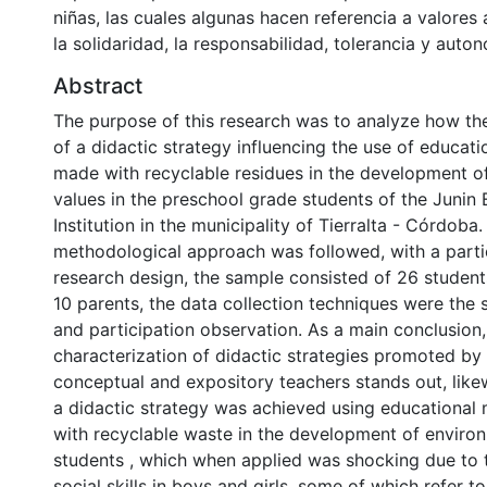
niñas, las cuales algunas hacen referencia a valore
la solidaridad, la responsabilidad, tolerancia y auto
Abstract
The purpose of this research was to analyze how th
of a didactic strategy influencing the use of educati
made with recyclable residues in the development o
values in the preschool grade students of the Junin 
Institution in the municipality of Tierralta - Córdoba.
methodological approach was followed, with a parti
research design, the sample consisted of 26 student
10 parents, the data collection techniques were the 
and participation observation. As a main conclusion,
characterization of didactic strategies promoted by 
conceptual and expository teachers stands out, like
a didactic strategy was achieved using educational
with recyclable waste in the development of environ
students , which when applied was shocking due to t
social skills in boys and girls, some of which refer 