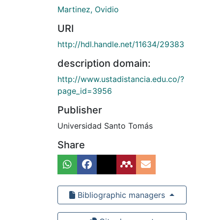
Martinez, Ovidio
URI
http://hdl.handle.net/11634/29383
description domain:
http://www.ustadistancia.edu.co/?
page_id=3956
Publisher
Universidad Santo Tomás
Share
Bibliographic managers