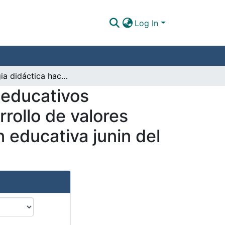
Log In
Estrategia didáctica haciendo uso de materiales educativos elaborados con residuos reciclables para el desarrollo de valores ambiental en el grado preescolar de la Institución educativa junin del municipio de Tierralta Córdoba
 educativos
rrollo de valores
n educativa junin del