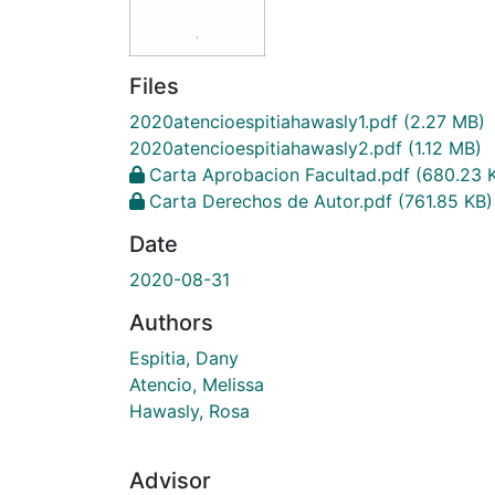
Files
2020atencioespitiahawasly1.pdf
(2.27 MB)
2020atencioespitiahawasly2.pdf
(1.12 MB)
Carta Aprobacion Facultad.pdf
(680.23 
Carta Derechos de Autor.pdf
(761.85 KB)
Date
2020-08-31
Authors
Espitia, Dany
Atencio, Melissa
Hawasly, Rosa
Advisor