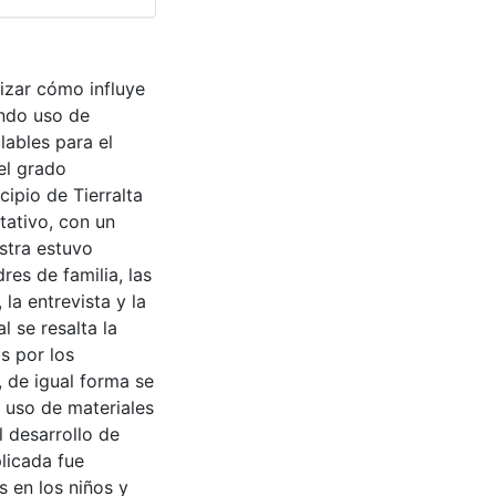
izar cómo influye
endo uso de
lables para el
el grado
cipio de Tierralta
tativo, con un
stra estuvo
es de familia, las
la entrevista y la
 se resalta la
s por los
, de igual forma se
o uso de materiales
l desarrollo de
plicada fue
 en los niños y