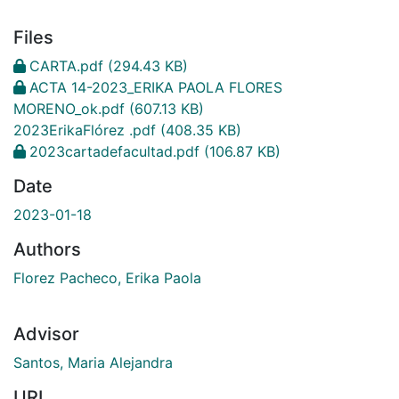
Files
CARTA.pdf
(294.43 KB)
ACTA 14-2023_ERIKA PAOLA FLORES
MORENO_ok.pdf
(607.13 KB)
2023ErikaFlórez .pdf
(408.35 KB)
2023cartadefacultad.pdf
(106.87 KB)
Date
2023-01-18
Authors
Florez Pacheco, Erika Paola
Advisor
Santos, Maria Alejandra
URI